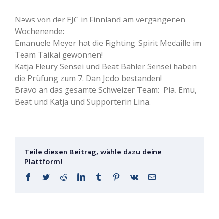
News von der EJC in Finnland am vergangenen
Wochenende:
Emanuele Meyer hat die Fighting-Spirit Medaille im
Team Taikai gewonnen!
Katja Fleury Sensei und Beat Bähler Sensei haben
die Prüfung zum 7. Dan Jodo bestanden!
Bravo an das gesamte Schweizer Team: Pia, Emu,
Beat und Katja und Supporterin Lina.
Teile diesen Beitrag, wähle dazu deine
Plattform!
Facebook
Twitter
Reddit
LinkedIn
Tumblr
Pinterest
Vk
E-
Mail