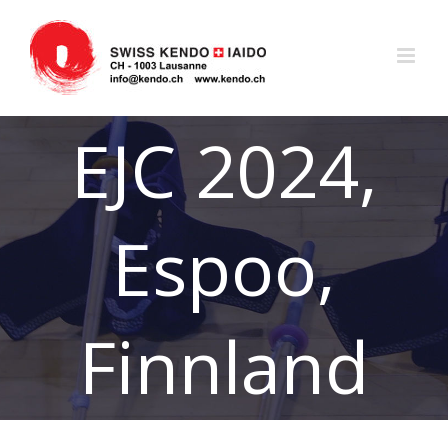
Zum
Inhalt
springen
EJC 2024,
Espoo,
Finnland