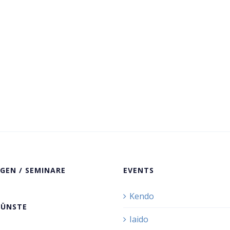
GEN / SEMINARE
EVENTS
Kendo
KÜNSTE
Iaido