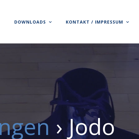
S
DOWNLOADS
KONTAKT / IMPRESSUM
ungen
› Jodo