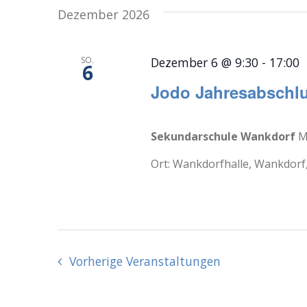
Dezember 2026
SO.
Dezember 6 @ 9:30
-
17:00
6
Jodo Jahresabschl
Sekundarschule Wankdorf
M
Ort: Wankdorfhalle, Wankdorf, 
Vorherige
Veranstaltungen