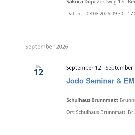
Sakura Dojo
Zentweg 17c, Be
Datum: - 08.08.2026 09:30 - 17:0
September 2026
SA.
September 12
-
September 
12
Jodo Seminar & EM
Schulhaus Brunnmatt
Brunnm
Ort: Schulhaus Brunnmatt, Brun