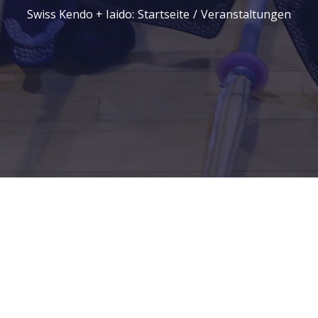
Swiss Kendo + Iaido
:
Startseite
/
Veranstaltungen