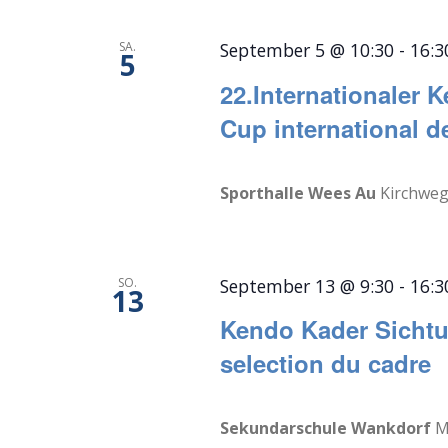
SA.
September 5 @ 10:30
-
16:3
5
22.Internationaler
Cup international d
Sporthalle Wees Au
Kirchweg 
SO.
September 13 @ 9:30
-
16:3
13
Kendo Kader Sichtu
selection du cadre
Sekundarschule Wankdorf
M