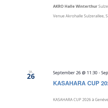
AKRO Halle Winterthur
Sulze
Venue Akrohalle Sulzerallee, Su
SA.
September 26 @ 11:30
-
Sep
26
KASAHARA CUP 20
KASAHARA CUP 2026 à Genéve In