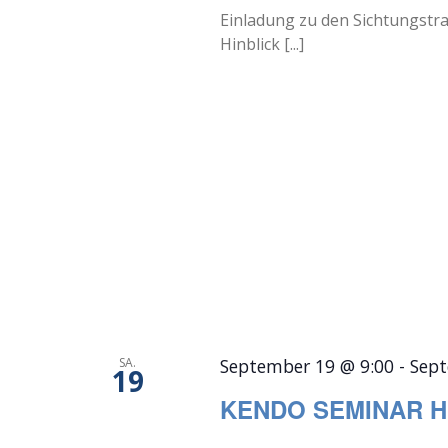
Einladung zu den Sichtungstr
Hinblick [...]
SA.
September 19 @ 9:00
-
Sept
19
KENDO SEMINAR H