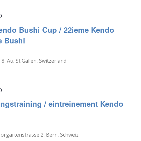
0
 Kendo Bushi Cup / 22ieme Kendo
e Bushi
8, Au, St Gallen, Switzerland
0
ngstraining / eintreinement Kendo
orgartenstrasse 2, Bern, Schweiz