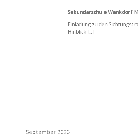
Sekundarschule Wankdorf
M
Einladung zu den Sichtungstr
Hinblick [...]
September 2026