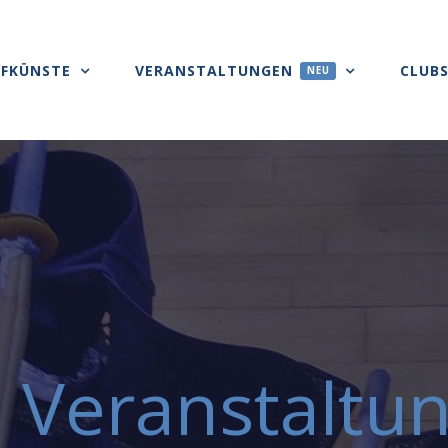
FKÜNSTE
VERANSTALTUNGEN
CLUB
NEU
 Veranstaltu