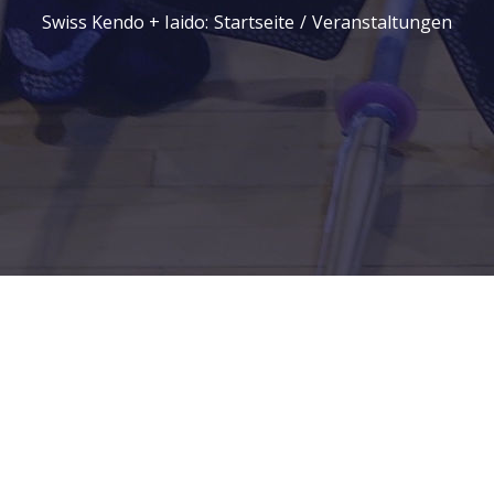
Swiss Kendo + Iaido
:
Startseite
/
Veranstaltungen