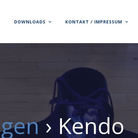
S
DOWNLOADS
KONTAKT / IMPRESSUM
ngen
› Kendo