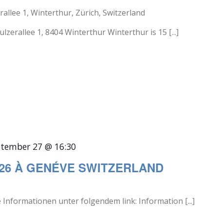
rallee 1, Winterthur, Zürich, Switzerland
lzerallee 1, 8404 Winterthur Winterthur is 15 [...]
tember 27 @ 16:30
26 À GENÉVE SWITZERLAND
formationen unter folgendem link: Information [...]