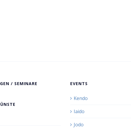
GEN / SEMINARE
EVENTS
Kendo
KÜNSTE
Iaido
Jodo