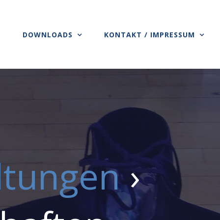
S
DOWNLOADS
KONTAKT / IMPRESSUM
ltungen
›