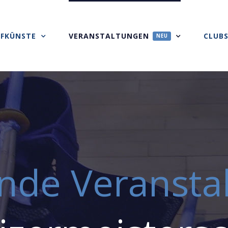
FKÜNSTE
VERANSTALTUNGEN
CLUB
NEU
nde Veransta