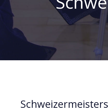
Schwe
Schweizermeisters