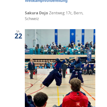
Wettkampfvorbereitung
Sakura Dojo
Zentweg 17c, Bern,
Schweiz
SA.
22