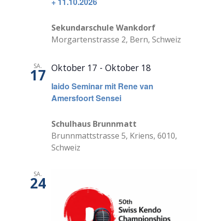
+ 11.10.2026
Sekundarschule Wankdorf
Morgartenstrasse 2, Bern, Schweiz
SA.
Oktober 17
-
Oktober 18
17
Iaido Seminar mit Rene van
Amersfoort Sensei
Schulhaus Brunnmatt
Brunnmattstrasse 5, Kriens, 6010,
Schweiz
SA.
24