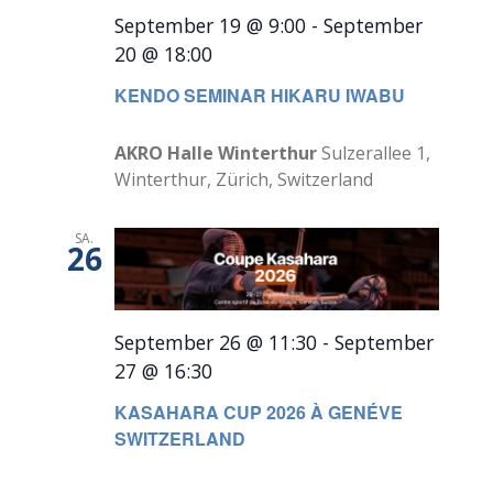
September 19 @ 9:00
-
September
20 @ 18:00
KENDO SEMINAR HIKARU IWABU
AKRO Halle Winterthur
Sulzerallee 1,
Winterthur, Zürich, Switzerland
SA.
26
September 26 @ 11:30
-
September
27 @ 16:30
KASAHARA CUP 2026 À GENÉVE
SWITZERLAND