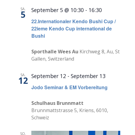
SA.
September 5 @ 10:30
-
16:30
5
22.Internationaler Kendo Bushi Cup /
22ieme Kendo Cup international de
Bushi
Sporthalle Wees Au
Kirchweg 8, Au, St
Gallen, Switzerland
SA.
September 12
-
September 13
12
Jodo Seminar & EM Vorbereitung
Schulhaus Brunnmatt
Brunnmattstrasse 5, Kriens, 6010,
Schweiz
SO.