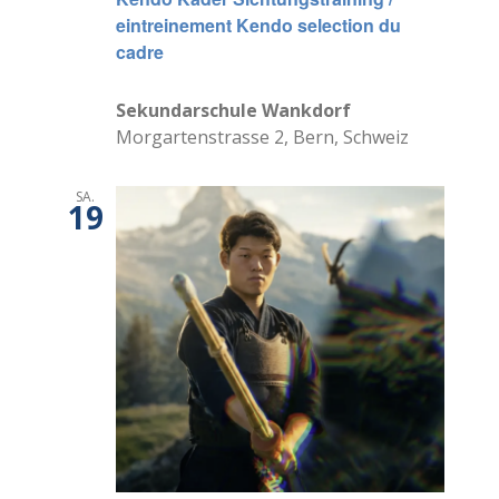
eintreinement Kendo selection du
cadre
Sekundarschule Wankdorf
Morgartenstrasse 2, Bern, Schweiz
SA.
19