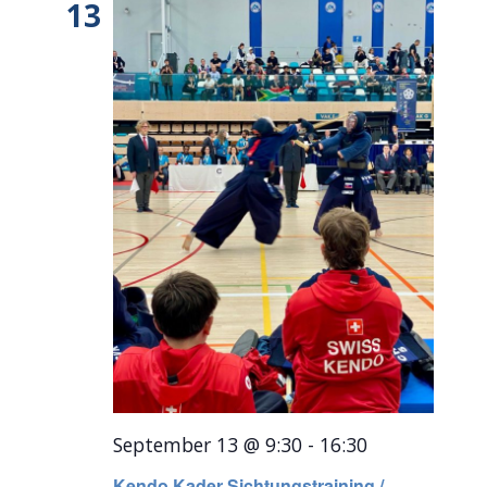
13
September 13 @ 9:30
-
16:30
Kendo Kader Sichtungstraining /