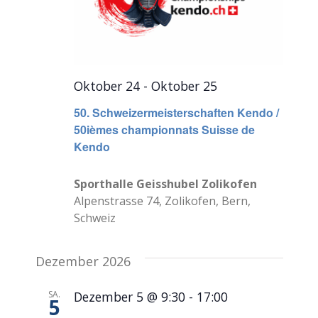
Oktober 24
-
Oktober 25
50. Schweizermeisterschaften Kendo /
50ièmes championnats Suisse de
Kendo
Sporthalle Geisshubel Zolikofen
Alpenstrasse 74, Zolikofen, Bern,
Schweiz
Dezember 2026
SA.
Dezember 5 @ 9:30
-
17:00
5