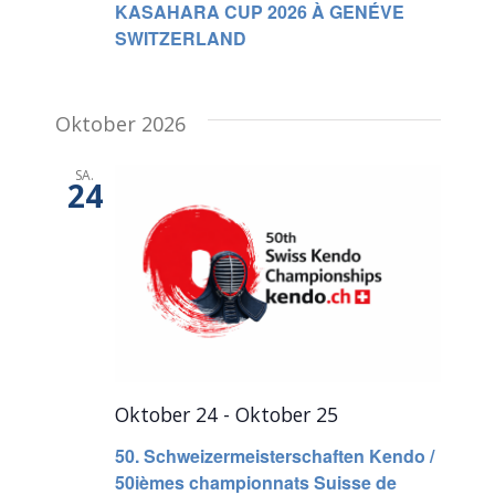
KASAHARA CUP 2026 À GENÉVE
SWITZERLAND
Oktober 2026
SA.
24
Oktober 24
-
Oktober 25
50. Schweizermeisterschaften Kendo /
50ièmes championnats Suisse de