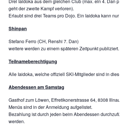
Drei Iaidoka aus dem gleichen Club (max. ein 4. Dan pro T
geht der zweite Kampf verloren).
Erlaubt sind drei Teams pro Dojo. Ein Iaidoka kann nur für 
Shinpan
Stefano Ferro (CH, Renshi 7. Dan)
weitere werden zu einem späteren Zeitpunkt publiziert.
Teilnameberechtigung
Alle Iaidoka, welche offiziell SKI-Mitglieder sind in diesem 
Abendessen am Samstag
Gasthof zum Löwen, Effretikonerstrasse 64, 8308 Illnau
Menüs sind in der Anmeldung aufgelistet.
Bezahlung ist durch jeden beim Abendessen durchzuführen
werden.