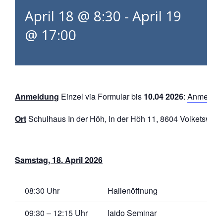
April 18 @ 8:30
-
April 19
@ 17:00
Anmeldung
Einzel via Formular bis
10.04 2026
:
Anmeldef
Ort
Schulhaus In der Höh, In der Höh 11, 8604 Volketswil
Samstag, 18. April 2026
08:30 Uhr
Hallenöffnung
09:30 – 12:15 Uhr
Iaido Seminar