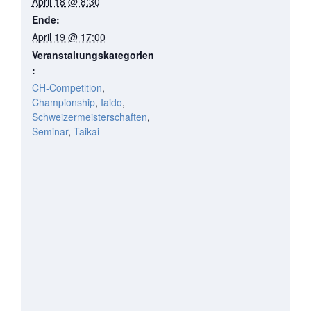
April 18 @ 8:30
Ende:
April 19 @ 17:00
Veranstaltungskategorien
:
CH-Competition
,
Championship
,
Iaido
,
Schweizermeisterschaften
,
Seminar
,
Taikai