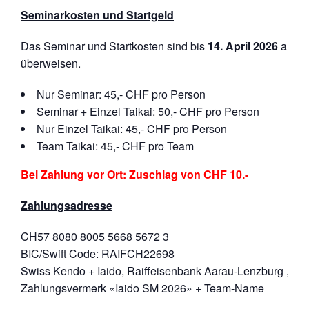
Seminarkosten und Startgeld
Das Seminar und Startkosten sind bis
14
. April 2026
auf d
überweisen.
Nur Seminar: 45,- CHF pro Person
Seminar + Einzel Taikai: 50,- CHF pro Person
Nur Einzel Taikai: 45,- CHF pro Person
Team Taikai: 45,- CHF pro Team
Bei Zahlung vor Ort: Zuschlag von CHF 10.-
Zahlungsadresse
CH57 8080 8005 5668 5672 3
BIC/Swift Code: RAIFCH22698
Swiss Kendo + Iaido, Raiffeisenbank Aarau-Lenzburg , 50
Zahlungsvermerk «Iaido SM 2026» + Team-Name