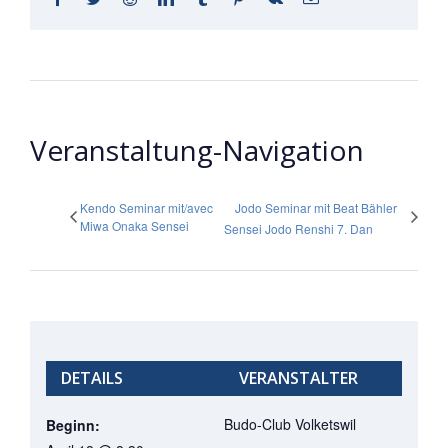
Mail
Veranstaltung-Navigation
Kendo Seminar mit/avec
Jodo Seminar mit Beat Bähler
Miwa Onaka Sensei
Sensei Jodo Renshi 7. Dan
DETAILS
VERANSTALTER
Budo-Club Volketswil
Beginn: