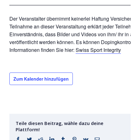
——————————————————————————
Der Veranstalter übernimmt keinerlei Haftung Versicherung
Teilnahme an dieser Veranstaltung erklärt jeder Teilnehmer/ 
Einverständnis, dass Bilder und Videos von ihm/ ihr in all
veröffentlicht werden können. Es können Dopingkontrollen
Informationen finden Sie hier:
Swiss Sport Integrity
Zum Kalender hinzufügen
Teile diesen Beitrag, wähle dazu deine
Plattform!
Facebook
Twitter
Reddit
LinkedIn
Tumblr
Pinterest
Vk
E-