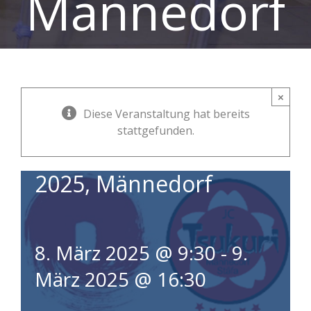
Männedorf
×
18. Iaido
Diese Veranstaltung hat bereits
stattgefunden.
Schweizermeisterschaften
2025, Männedorf
8. März 2025 @ 9:30
-
9.
März 2025 @ 16:30