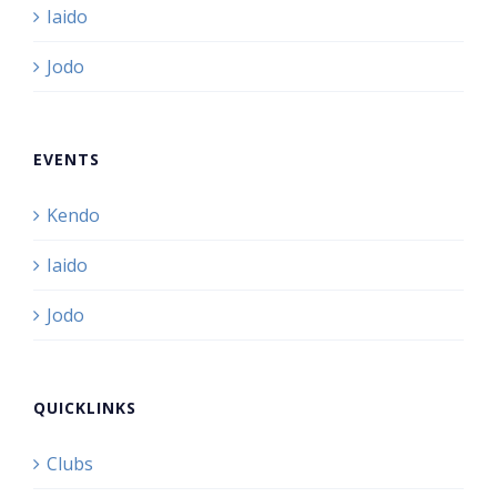
Iaido
Jodo
EVENTS
Kendo
Iaido
Jodo
QUICKLINKS
Clubs