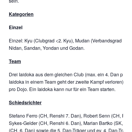
sein.
Kategorien
Einzel
Einzel: Kyu (Clubgrad <2. Kyu), Mudan (Verbandsgrad 1. &
Nidan, Sandan, Yondan und Godan.
Team
Drei Iaidoka aus dem gleichen Club (max. ein 4. Dan pro T
Iaidoka in einem Team geht der zweite Kampf verloren). Er
pro Dojo. Ein Iaidoka kann nur für ein Team starten.
Schiedsrichter
Stefano Ferro (CH, Renshi 7. Dan), Robert Senn (CH, Rens
Sykes-Gelder (CH, Renshi 6. Dan), Marian Bartko (SK, 6. 
(CH, 6. Dan) sowie die 5. Dan-Träger und ev. 4. Dan-Träger