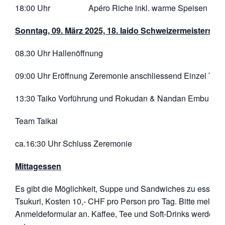
18:00 Uhr Apéro Riche inkl. warme Speisen in die
Sonntag, 09. März 2025, 18. Iaido Schweizermeistersch
08.30 Uhr Hallenöffnung
09:00 Uhr Eröffnung Zeremonie anschliessend Einzel Taik
13:30 Taiko Vorführung und Rokudan & Nandan Embu
Team Taikai
ca.16:30 Uhr Schluss Zeremonie
Mittagessen
Es gibt die Möglichkeit, Suppe und Sandwiches zu essen, 
Tsukuri, Kosten 10,- CHF pro Person pro Tag. Bitte melden
Anmeldeformular an. Kaffee, Tee und Soft-Drinks werden eb