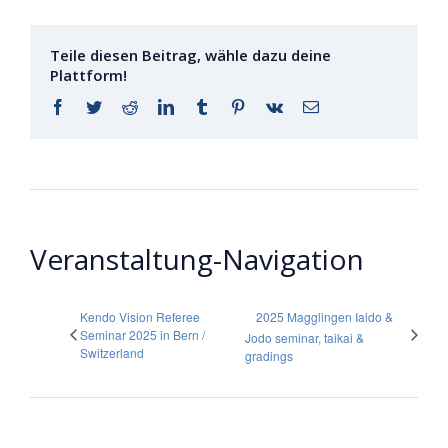
Teile diesen Beitrag, wähle dazu deine
Plattform!
Facebook
Twitter
Reddit
LinkedIn
Tumblr
Pinterest
Vk
E-
Mail
Veranstaltung-Navigation
Kendo Vision Referee
2025 Magglingen Iaido &
Seminar 2025 in Bern /
Jodo seminar, taikai &
Switzerland
gradings