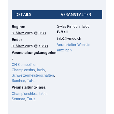
DETAILS
VERANSTALTER
Swiss Kendo + Iaido
Beginn:
E-Mail
8. März 2025 @ 9:30
info@kendo.ch
Ende:
Veranstalter-Website
9. März 2025 @ 16:30
anzeigen
Veranstaltungskategorien
:
CH-Competition
,
Championship
,
Iaido
,
Schweizermeisterschaften
,
Seminar
,
Taikai
Veranstaltung-Tags:
Championships
,
Iaido
,
Seminar
,
Taikai