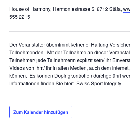
House of Harmony, Harmoniestrasse 5, 8712 Stäfa,
www.ho
555 2215
——————————————————————————
Der Veranstalter übernimmt keinerlei Haftung Versicherung
Teilnehmenden. Mit der Teilnahme an dieser Veranstaltung 
Teilnehmer/ jede Teilnehmerin explizit sein/ ihr Einverständ
Videos von ihm/ ihr in allen Medien, auch dem Internet, ver
können. Es können Dopingkontrollen durchgeführt werden,
Informationen finden Sie hier:
Swiss Sport Integrity
Zum Kalender hinzufügen