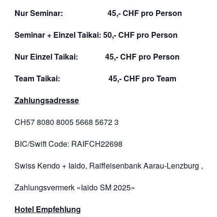
Nur Seminar: 45
,- CHF pro Person
Seminar + Einzel Taikai: 50,- CHF pro Person
Nur Einzel Taikai: 45,- CHF pro Person
Team Taikai: 45,- CHF pro Team
Zahlungsadresse
CH57 8080 8005 5668 5672 3
BIC/Swift Code: RAIFCH22698
Swiss Kendo + Iaido, Raiffeisenbank Aarau-Lenzburg , 50
Zahlungsvermerk «Iaido SM 2025»
Hotel Empfehlung