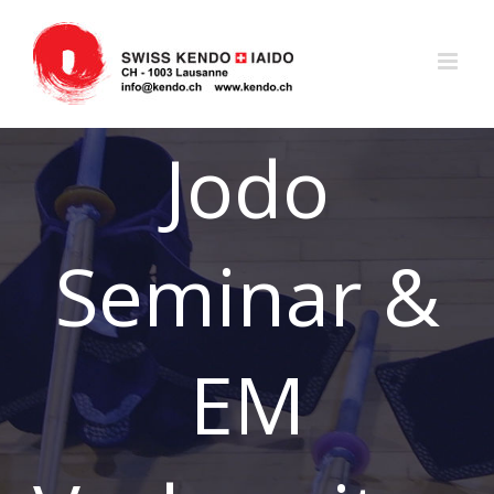
Zum
Inhalt
springen
Jodo
Seminar &
EM