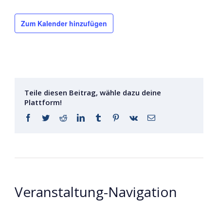
Zum Kalender hinzufügen
Teile diesen Beitrag, wähle dazu deine
Plattform!
Facebook
Twitter
Reddit
LinkedIn
Tumblr
Pinterest
Vk
E-
Mail
Veranstaltung-Navigation