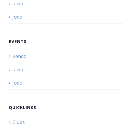
Iaido
Jodo
EVENTS
Kendo
Iaido
Jodo
QUICKLINKS
Clubs