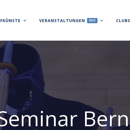
FKÜNSTE
VERANSTALTUNGEN
CLUB
NEU
 Seminar Bern