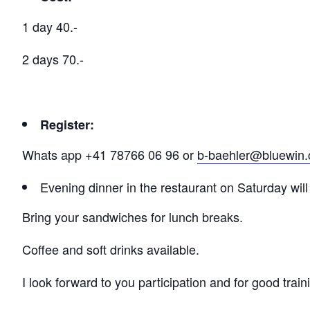
1 day 40.-
2 days 70.-
R
egister
:
Whats app +41 78766 06 96 or
b-baehler@bluewin.
Evening dinner in the restaurant on Saturday will
Bring your sandwiches for lunch breaks.
Coffee and soft drinks available.
I look forward to you participation and for good train