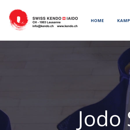
Zum
Inhalt
springen
HOME
KAMP
Jodo