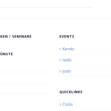
GEN / SEMINARE
EVENTS
Kendo
KÜNSTE
Iaido
Jodo
QUICKLINKS
Clubs