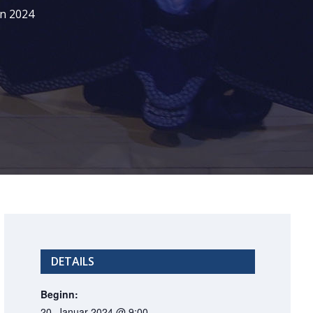
n 2024
DETAILS
Beginn:
20. Januar 2024 @ 9:00