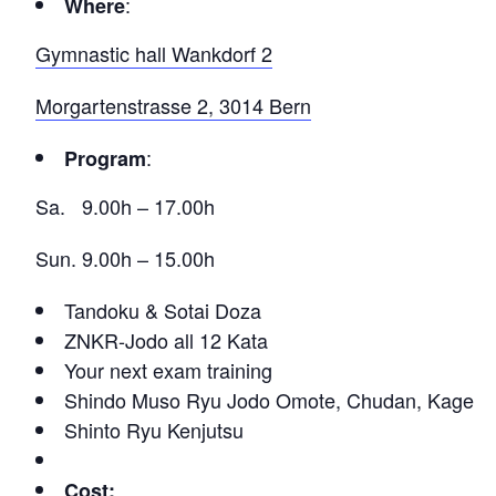
:
Where
Gymnastic hall Wankdorf 2
Morgartenstrasse 2, 3014 Bern
:
Program
Sa. 9.00h – 17.00h
Sun. 9.00h – 15.00h
Tandoku & Sotai Doza
ZNKR-Jodo all 12 Kata
Your next exam training
Shindo Muso Ryu Jodo Omote, Chudan, Kage
Shinto Ryu Kenjutsu
Cost
: