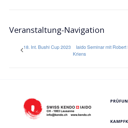
Veranstaltung-Navigation
18. Int. Bushi Cup 2023
Iaido Seminar mit Rober
Kriens
PRÜFUN
KAMPF