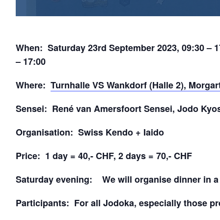
When: Saturday 23rd September 2023, 09:30 – 
– 17:00
Where:
Turnhalle VS Wankdorf (Halle 2), Morgar
Sensei: René van Amersfoort Sensei, Jodo Kyos
Organisation: Swiss Kendo + Iaido
Price: 1 day = 40,- CHF, 2 days = 70,- CHF
Saturday evening: We will organise dinner in a 
Participants: For all Jodoka, especially those p