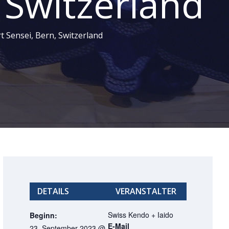
 Switzerland
 Sensei, Bern, Switzerland
DETAILS
VERANSTALTER
Swiss Kendo + Iaido
Beginn:
E-Mail
23. September 2023 @