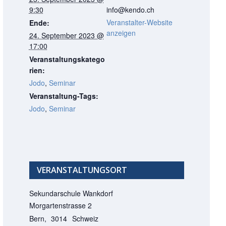
9:30
info@kendo.ch
Veranstalter-Website
Ende:
anzeigen
24. September 2023 @
17:00
Veranstaltungskatego
rien:
Jodo
,
Seminar
Veranstaltung-Tags:
Jodo
,
Seminar
VERANSTALTUNGSORT
Sekundarschule Wankdorf
Morgartenstrasse 2
Bern
,
3014
Schweiz