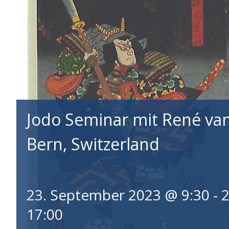
Jodo Seminar mit René van
Bern, Switzerland
23. September 2023 @ 9:30
-
2
17:00