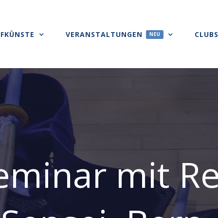
FKÜNSTE
VERANSTALTUNGEN
CLUB
NEU
eminar mit R