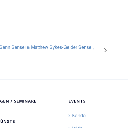
t Senn Sensei & Matthew Sykes-Gelder Sensei,
GEN / SEMINARE
EVENTS
Kendo
KÜNSTE