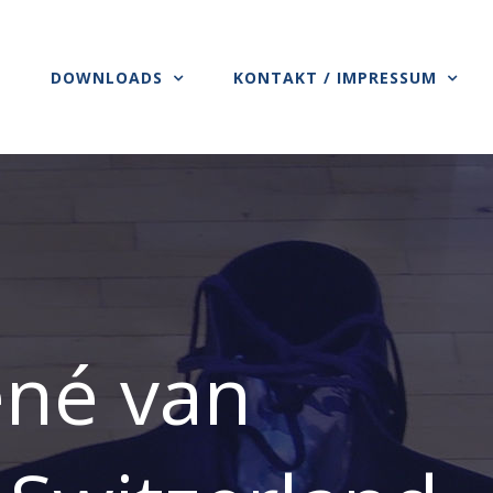
S
DOWNLOADS
KONTAKT / IMPRESSUM
ené van