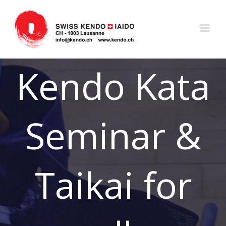
Zum
Inhalt
springen
Kendo Kata
Seminar &
Taikai for