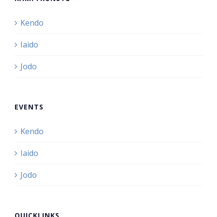
Kendo
Iaido
Jodo
EVENTS
Kendo
Iaido
Jodo
QUICKLINKS