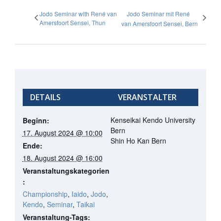
Jodo Seminar with René van
Jodo Seminar mit René
Amersfoort Sensei, Thun
van Amersfoort Sensei, Bern
DETAILS
VERANSTALTER
Kenseikai Kendo University
Beginn:
Bern
17. August 2024 @ 10:00
Shin Ho Kan Bern
Ende:
18. August 2024 @ 16:00
Veranstaltungskategorien
:
Championship
,
Iaido
,
Jodo
,
Kendo
,
Seminar
,
Taikai
Veranstaltung-Tags: