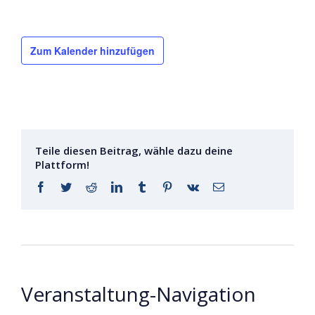
Zum Kalender hinzufügen
Teile diesen Beitrag, wähle dazu deine
Plattform!
Facebook
Twitter
Reddit
LinkedIn
Tumblr
Pinterest
Vk
E-
Mail
Veranstaltung-Navigation