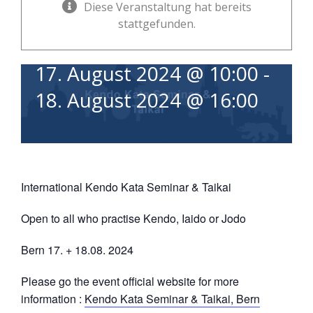
Jodoka and Iaidoka
Diese Veranstaltung hat bereits
stattgefunden.
17. August 2024 @ 10:00
-
18. August 2024 @ 16:00
International Kendo Kata Seminar & Taikai
Open to all who practise Kendo, Iaido or Jodo
Bern 17. + 18.08. 2024
Please go the event official website for more
information :
Kendo Kata Seminar & Taikai, Bern