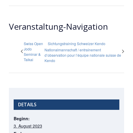
Veranstaltung-Navigation
Swiss Open
Sichtungstraining Schweizer Kendo
Jodo
Nationalmannschaft / entraînement
Seminar &
d’observation pour l’équipe nationale suisse de
Taikai
Kendo
DETAILS
Beginn:
3. August 2023