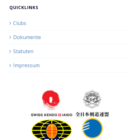
QUICKLINKS
Clubs
Dokumente
Statuten
Impressum