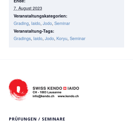
Ende:
7. August 2023
Veranstaltungskategorien:
Grading
,
Iaido
,
Jodo
,
Seminar
Veranstaltung-Tags:
Gradings
,
Iaido
,
Jodo
,
Koryu
,
Seminar
PRÜFUNGEN / SEMINARE