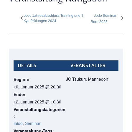
Jodo Jahresabschluss Training und 1.
Jodo Seminar
Kyu Prüfungen 2024
Bern 2025
DETAILS
VERANSTALTER
JC Tsukuri, Männedorf
Beginn:
10. Januar 2025 @ 20:00
Ende:
12. Januar 2025 @ 16:30
Veranstaltungskategorien
:
Iaido
,
Seminar
Veranstaltung-Tags: