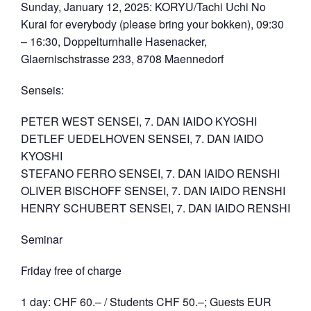
Sunday, January 12, 2025: KORYU/Tachi Uchi No
Kurai for everybody (please bring your bokken), 09:30
– 16:30, Doppelturnhalle Hasenacker,
Glaernischstrasse 233, 8708 Maennedorf
Senseis:
PETER WEST SENSEI, 7. DAN IAIDO KYOSHI
DETLEF UEDELHOVEN SENSEI, 7. DAN IAIDO
KYOSHI
STEFANO FERRO SENSEI, 7. DAN IAIDO RENSHI
OLIVER BISCHOFF SENSEI, 7. DAN IAIDO RENSHI
HENRY SCHUBERT SENSEI, 7. DAN IAIDO RENSHI
Seminar
Friday free of charge
1 day: CHF 60.– / Students CHF 50.–; Guests EUR