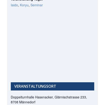
Iaido
,
Koryu
,
Seminar
VERANSTALTUNGSORT
Doppelturnhalle Hasenacker, Glärnischstrasse 233,
8708 Männedorf