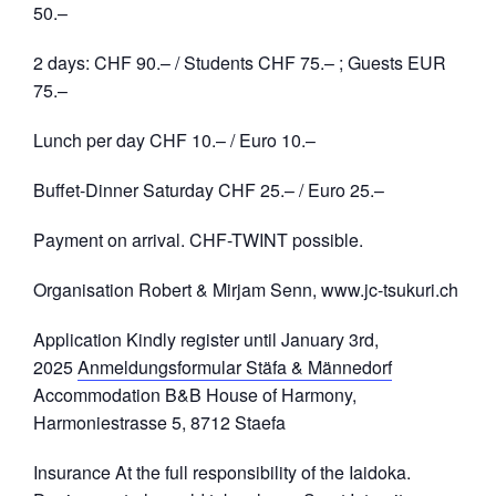
50.–
2 days: CHF 90.– / Students CHF 75.– ; Guests EUR
75.–
Lunch per day CHF 10.– / Euro 10.–
Buffet-Dinner Saturday CHF 25.– / Euro 25.–
Payment on arrival. CHF-TWINT possible.
Organisation Robert & Mirjam Senn, www.jc-tsukuri.ch
Application Kindly register until January 3rd,
2025
Anmeldungsformular Stäfa & Männedorf
Accommodation B&B House of Harmony,
Harmoniestrasse 5, 8712 Staefa
Insurance At the full responsibility of the Iaidoka.