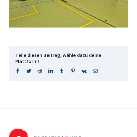
Teile diesen Beitrag, wähle dazu deine
Plattform!
Facebook
Twitter
Reddit
LinkedIn
Tumblr
Pinterest
Vk
E-
Mail