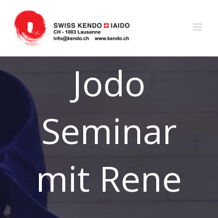
Zum
Inhalt
springen
Jodo
Seminar
mit Rene