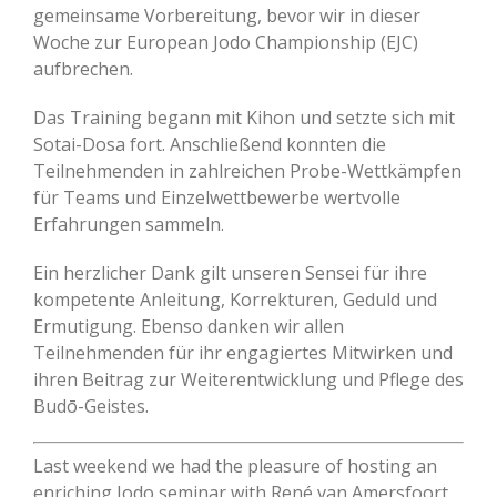
gemeinsame Vorbereitung, bevor wir in dieser
Woche zur European Jodo Championship (EJC)
aufbrechen.
Das Training begann mit Kihon und setzte sich mit
Sotai-Dosa fort. Anschließend konnten die
Teilnehmenden in zahlreichen Probe-Wettkämpfen
für Teams und Einzelwettbewerbe wertvolle
Erfahrungen sammeln.
Ein herzlicher Dank gilt unseren Sensei für ihre
kompetente Anleitung, Korrekturen, Geduld und
Ermutigung. Ebenso danken wir allen
Teilnehmenden für ihr engagiertes Mitwirken und
ihren Beitrag zur Weiterentwicklung und Pflege des
Budō-Geistes.
Last weekend we had the pleasure of hosting an
enriching Jodo seminar with René van Amersfoort,