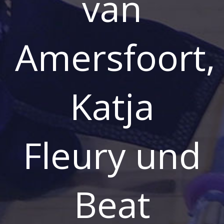
van
Amersfoort,
Katja
Fleury und
Beat