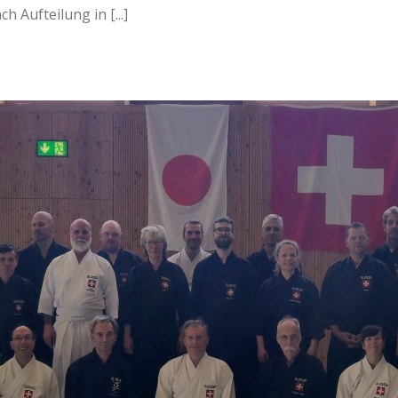
ufteilung in [...]