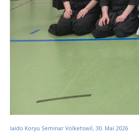
Iaido Koryu Seminar Volketswil, 30. Mai 2026