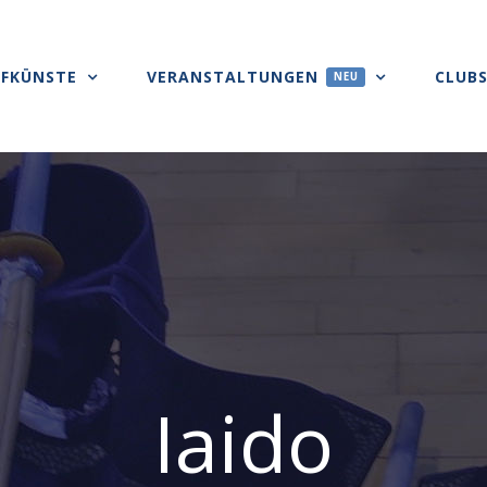
FKÜNSTE
VERANSTALTUNGEN
CLUB
NEU
Iaido