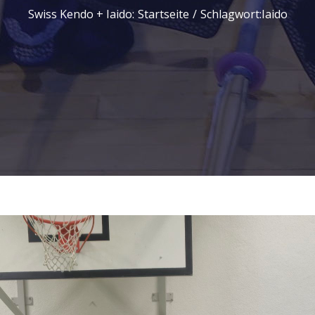
Swiss Kendo + Iaido
:
Startseite
/
Schlagwort:
Iaido