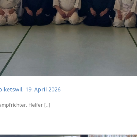
lketswil, 19. April 2026
pfrichter, Helfer [...]