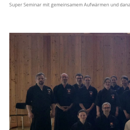
Super Seminar mit gemeinsamem Aufwärmen und danach A