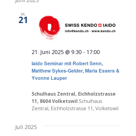
Juni 2025
SA.
21
21. Juni 2025 @ 9:30
-
17:00
Iaido Seminar mit Robert Senn,
Matthew Sykes-Gelder, Maria Essers &
Yvonne Lauper
Schulhaus Zentral, Eichholzstrasse
11, 8604 Volketswil
Schulhaus
Zentral, Eichholzstrasse 11, Volketswil
Juli 2025