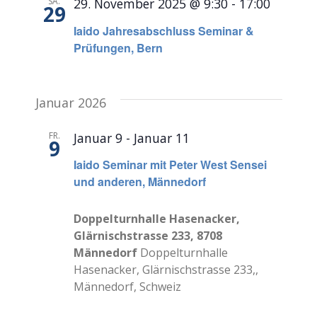
SA.
29. November 2025 @ 9:30
-
17:00
29
Iaido Jahresabschluss Seminar &
Prüfungen, Bern
Januar 2026
FR.
Januar 9
-
Januar 11
9
Iaido Seminar mit Peter West Sensei
und anderen, Männedorf
Doppelturnhalle Hasenacker,
Glärnischstrasse 233, 8708
Männedorf
Doppelturnhalle
Hasenacker, Glärnischstrasse 233,,
Männedorf, Schweiz