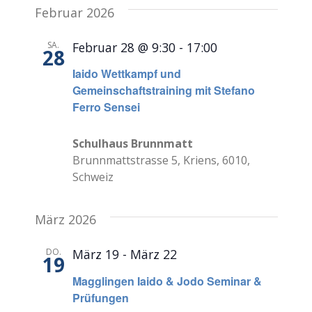
Februar 2026
SA.
Februar 28 @ 9:30
-
17:00
28
Iaido Wettkampf und
Gemeinschaftstraining mit Stefano
Ferro Sensei
Schulhaus Brunnmatt
Brunnmattstrasse 5, Kriens, 6010,
Schweiz
März 2026
DO.
März 19
-
März 22
19
Magglingen Iaido & Jodo Seminar &
Prüfungen