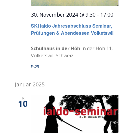
30. November 2024 @ 9:30
-
17:00
SKI Iaido Jahresabschluss Seminar,
Prüfungen & Abendessen Volketswil
Schulhaus in der Höh
In der Höh 11,
Volketswil, Schweiz
Fr.25
Januar 2025
FR.
10