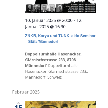
10. Januar 2025 @ 20:00
-
12.
Januar 2025 @ 16:30
ZNKR, Koryu und TUNK Iaido Seminar
– Stäfa/Männedorf
Doppelturnhalle Hasenacker,
Glärnischstrasse 233, 8708
Männedorf
Doppelturnhalle
Hasenacker, Glärnischstrasse 233,,
Männedorf, Schweiz
Februar 2025
SA.
15