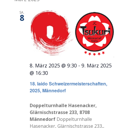
SA.
8
8. März 2025 @ 9:30
-
9. März 2025
@ 16:30
18. Iaido Schweizermeisterschaften,
2025, Männedorf
Doppelturnhalle Hasenacker,
Glärnischstrasse 233, 8708
Männedorf
Doppelturnhalle
Hasenacker, Glärnischstrasse 233,,