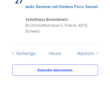
27
Iaido Seminar mit Stefano Ferro Sensei
Schulhaus Brunnmatt
Brunnmattstrasse 5, Kriens, 6010,
Schweiz
Veranstaltungen
Veranst
Vorherige
Heute
Nächste
Kalender abonnieren